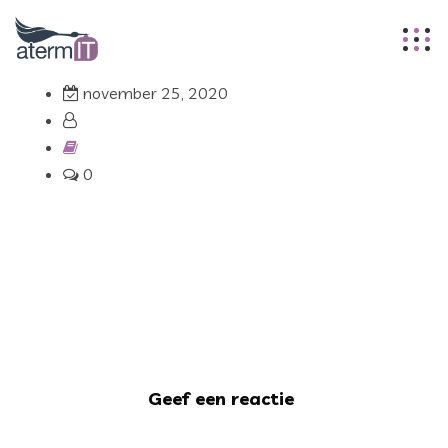
november 25, 2020
0
Geef een reactie